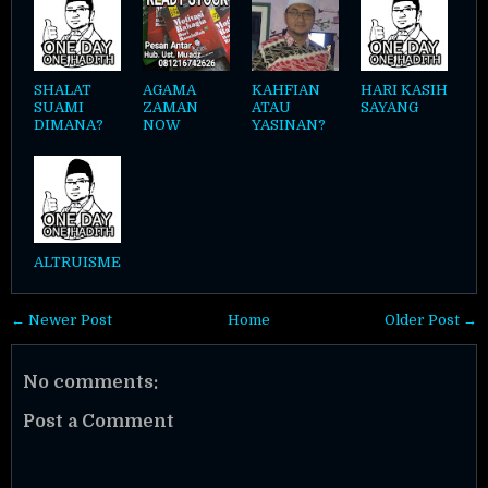
SHALAT
AGAMA
KAHFIAN
HARI KASIH
SUAMI
ZAMAN
ATAU
SAYANG
DIMANA?
NOW
YASINAN?
ALTRUISME
← Newer Post
Home
Older Post →
No comments:
Post a Comment