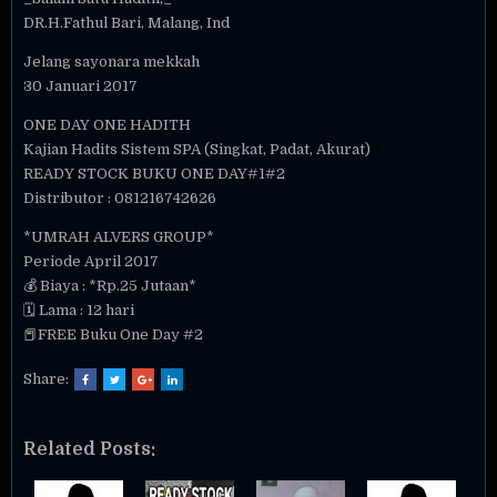
DR.H.Fathul Bari, Malang, Ind
Jelang sayonara mekkah
30 Januari 2017
ONE DAY ONE HADITH
Kajian Hadits Sistem SPA (Singkat, Padat, Akurat)
READY STOCK BUKU ONE DAY#1#2
Distributor : 081216742626
*UMRAH ALVERS GROUP*
Periode April 2017
💰 Biaya : *Rp.25 Jutaan*
🗓 Lama : 12 hari
📕FREE Buku One Day #2
Share:
Related Posts: