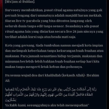
[Mu’jam al-Buldan].
Surveeey membuktikan, pusat ritual agama satu2nya yang gak
pernah lengang dari ummatnya adalah masjidil haram mekkah.
Siaran live tv parabola yang bisa ditonton langsung oleh
seluruh dunia tanpa edit tanpa sensor. Seandainya ada pusat
ritual agama lain yang disiarkan secara live 24 jam niscaya yang
terlihat adalah kursi saja atau benda mati saja.
Kota yang gersang, tiada tumbuhan namun menjadi kota impian
dan melimpah keberkahan tanpa kekurangan buah-buahan atau
makanan. Para jamaah senantiasa hidup terjamin, makanan dan
minuman berlebih-lebih bahkan buah-buahan setiap hari kita
makan tanpa mengerti letak kebun dan pohonnya.
Itu semua wujud doa dari khalilullah (kekasih Allah)- Ibrahim
AS;
رَبَّنَا إِنِّي أَسْكَنْتُ مِنْ ذُرِّيَّتِي بِوَادٍ غَيْرِ ذِي زَرْعٍ عِنْدَ بَيْتِكَ الْمُحَرَّمِ رَبَّنَا لِيُقِيمُوا
الصَّلَاةَ فَاجْعَلْ أَفْئِدَةً مِنَ النَّاسِ تَهْوِي إِلَيْهِمْ وَارْزُقْهُمْ مِنَ الثَّمَرَاتِ لَعَلَّهُمْ
يَشْكُرُونَ
“Ya Rabb kami, sesungguhnya aku telah menempatkan