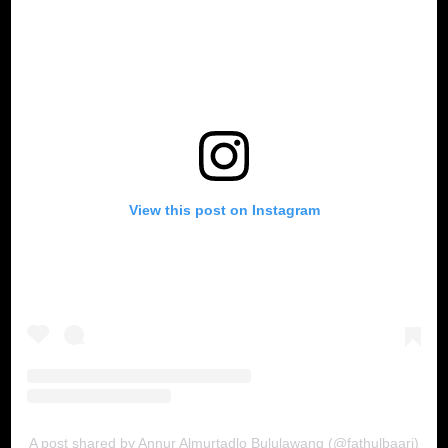
View this post on Instagram
A post shared by Annur Almurtadlo Bululawang (@fathulbaari)