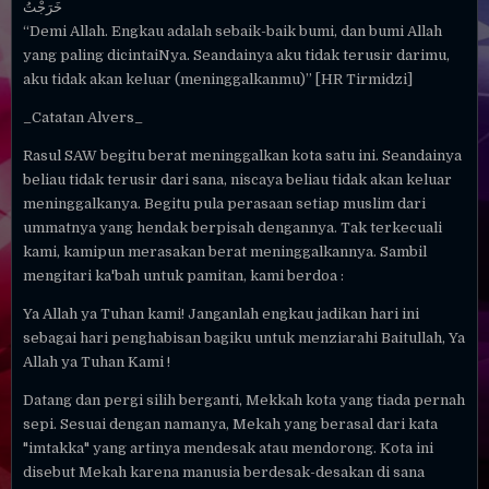
خَرَجْتُ
“Demi Allah. Engkau adalah sebaik-baik bumi, dan bumi Allah
yang paling dicintaiNya. Seandainya aku tidak terusir darimu,
aku tidak akan keluar (meninggalkanmu)” [HR Tirmidzi]
_Catatan Alvers_
Rasul SAW begitu berat meninggalkan kota satu ini. Seandainya
beliau tidak terusir dari sana, niscaya beliau tidak akan keluar
meninggalkanya. Begitu pula perasaan setiap muslim dari
ummatnya yang hendak berpisah dengannya. Tak terkecuali
kami, kamipun merasakan berat meninggalkannya. Sambil
mengitari ka'bah untuk pamitan, kami berdoa :
Ya Allah ya Tuhan kami! Janganlah engkau jadikan hari ini
sebagai hari penghabisan bagiku untuk menziarahi Baitullah, Ya
Allah ya Tuhan Kami !
Datang dan pergi silih berganti, Mekkah kota yang tiada pernah
sepi. Sesuai dengan namanya, Mekah yang berasal dari kata
"imtakka" yang artinya mendesak atau mendorong. Kota ini
disebut Mekah karena manusia berdesak-desakan di sana