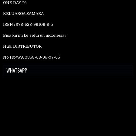
ONE DAY#6
KELUARGA SAMARA
ISBN : 978-623-96106-8-5
Bisa kirim ke seluruh indonesia :
Hub. DISTRIBUTOR.
No Hp/WA 0858-58-95-97-65
WHATSAPP