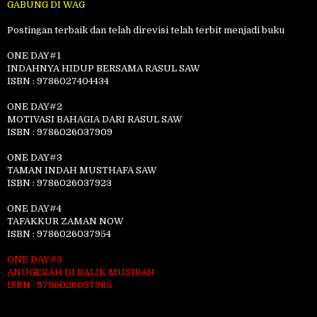
GABUNG DI WAG
Postingan terbaik dan telah direvisi telah terbit menjadi buku
ONE DAY#1
INDAHNYA HIDUP BERSAMA RASUL SAW
ISBN : 9786027404434
ONE DAY#2
MOTIVASI BAHAGIA DARI RASUL SAW
ISBN : 9786026037909
ONE DAY#3
TAMAN INDAH MUSTHAFA SAW
ISBN : 9786026037923
ONE DAY#4
TAFAKKUR ZAMAN NOW
ISBN : 9786026037954
ONE DAY#5
ANUGERAH DI BALIK MUSIBAH
ISBN : 9786026037985