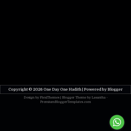
Copyright ©
2026
One Day One Hadith
| Powered by
Blogger
Design by
FlexiThemes
| Blogger Theme by
Lasantha
-
PremiumBloggerTemplates.com