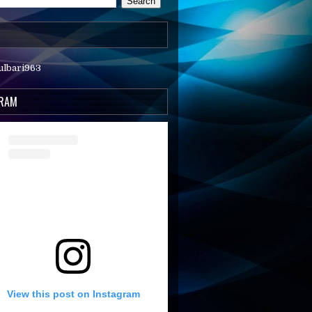
ulbari963
GRAM
View this post on Instagram