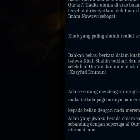
Qur`an”. Hadits utama di atas buka
tersebut diriwayatkan oleh Imam 
Imam Nawawi sebagai :
Kitab yang paling shahih (valid) s
Bahkan beliau berkata dalam kitab
bahwa Kitab Shahih bukhari dan sh
setelah al-Qur’an dan ummat islam
[Kasyfud Dzunun]
Ada seseorang mendengar orang l
maka tatkala pagi harinya, ia men
kepada beliau dengan nada merem
Allah yang jiwaku berada dalam ku
sebanding dengan sepertiga al-Qur`
utama di atas.