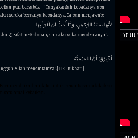
u beliau pun bersabda : “Tanyakanlah kepadanya apa
Lalu mereka bertanya kepadanya. Ia pun menjawab:
لأَنَّهَا صِفَةُ الرَّحْمَنِ، وَأَنَا أُحِبُّ أَنْ أَقْرَأَ بِهَا
YOUTU
ndung) sifat ar-Rahman, dan aku suka membacanya”.
أَخْبِرُوْهُ أَنَّ اللهَ يُحِبُّهُ
ngguh Allah mencintainya”.[HR Bukhari]
-Bari membuka hati kita untuk senantiasa melakukan
n satu amal kebaikan.
RECENT