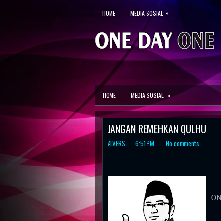
»
HOME
MEDIA SOSIAL
HOME
MEDIA SOSIAL
»
JANGAN REMEHKAN QULHU
ALVERS
6:51 PM
No comments
ON