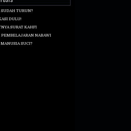
A SUDAH TURUN?
KASI DULU!
NYA SURAT KAHFI
 PEMBELAJARAN NABAWI
 MANUSIA SUCI?