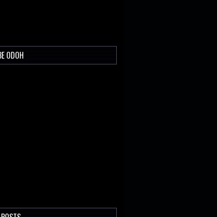
BE ODOH
 POSTS