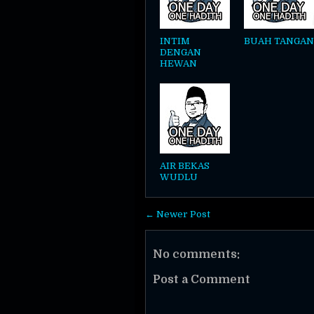
INTIM
BUAH TANGAN
DENGAN
HEWAN
AIR BEKAS
WUDLU
← Newer Post
No comments:
Post a Comment