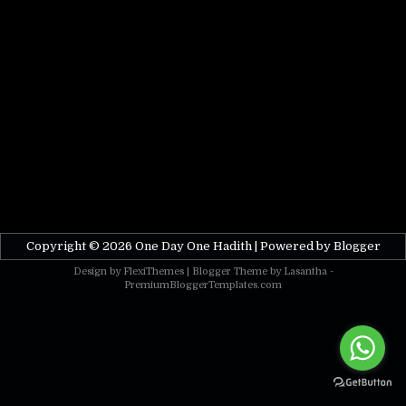
Copyright ©
2026
One Day One Hadith
| Powered by
Blogger
Design by
FlexiThemes
| Blogger Theme by
Lasantha
-
PremiumBloggerTemplates.com