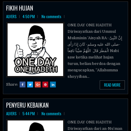
FIKIH HUJAN
ALVERS
4:50 PM
No comments
ONE DAY ONE HADITH
Diriwayatkan dari Ummul
Mukminin ’Aisyah RA : إِنَّ النَّبِىَّ
-صلى الله عليه وسلم- كَانَ إِذَا رَأَى
الْمَطَرَ قَالَ اللَّهُمَّ صَيِّباً نَافِعاً Nabi
saw ketika melihat hujan
turun, beliau berdoa dengan
mengucapkan, ”Allahumma
shoyyiban...
READ MORE
Share:
PENYERU KEBAIKAN
ALVERS
5:44 PM
No comments
ONE DAY ONE HADITH
Diriwayatkan dari an-Nu’man