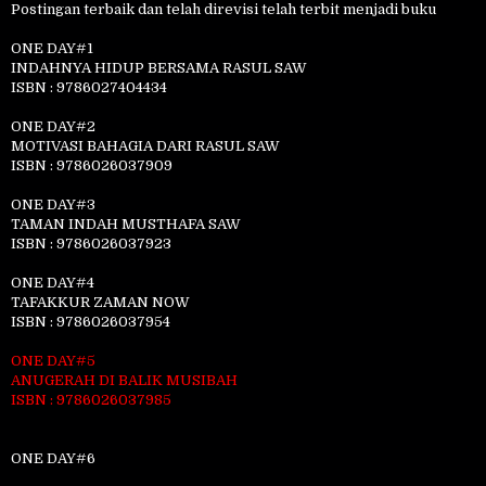
Postingan terbaik dan telah direvisi telah terbit menjadi buku
ONE DAY#1
INDAHNYA HIDUP BERSAMA RASUL SAW
ISBN : 9786027404434
ONE DAY#2
MOTIVASI BAHAGIA DARI RASUL SAW
ISBN : 9786026037909
ONE DAY#3
TAMAN INDAH MUSTHAFA SAW
ISBN : 9786026037923
ONE DAY#4
TAFAKKUR ZAMAN NOW
ISBN : 9786026037954
ONE DAY#5
ANUGERAH DI BALIK MUSIBAH
ISBN : 9786026037985
ONE DAY#6