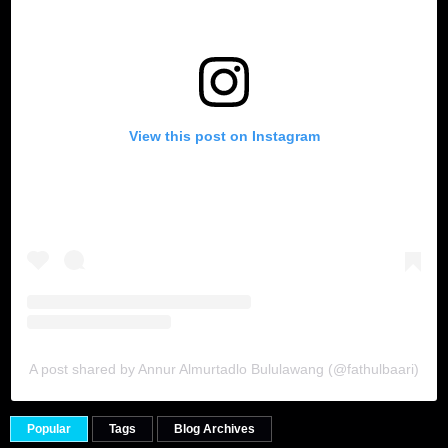
View this post on Instagram
A post shared by Annur Almurtadlo Bululawang (@fathulbaari)
Popular
Tags
Blog Archives